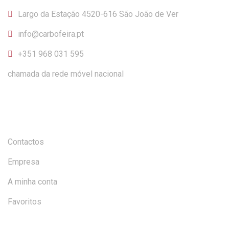
Largo da Estação 4520-616 São João de Ver
info@carbofeira.pt
+351 968 031 595
chamada da rede móvel nacional
INFORMAÇÃO
Contactos
Empresa
A minha conta
Favoritos