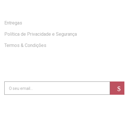
AJUDA
Entregas
Política de Privacidade e Segurança
Termos & Condições
SUBSCREVA A NEWSLETTER
Alternative: