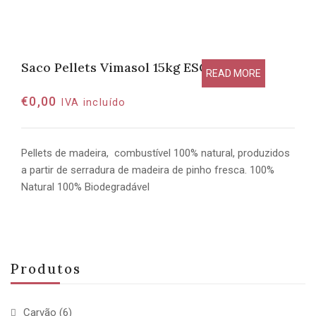
Saco Pellets Vimasol 15kg ESGOTADO
READ MORE
€
0,00
IVA incluído
Pellets de madeira, combustível 100% natural, produzidos
a partir de serradura de madeira de pinho fresca. 100%
Natural 100% Biodegradável
Produtos
Carvão
(6)