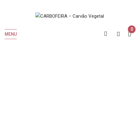
0
MENU
Nacional
Home
Products tagged “Nacional”