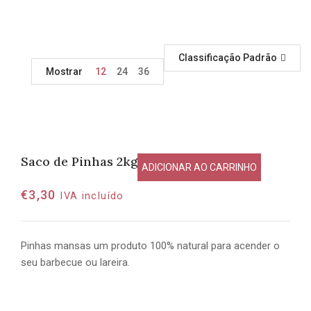
Classificação Padrão
Mostrar
12
24
36
Saco de Pinhas 2kg
ADICIONAR AO CARRINHO
€
3,30
IVA incluído
Pinhas mansas um produto 100% natural para acender o
seu barbecue ou lareira.