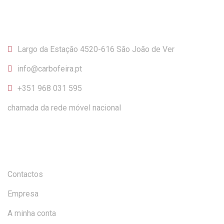
CONTACTOS
Largo da Estação 4520-616 São João de Ver
info@carbofeira.pt
+351 968 031 595
chamada da rede móvel nacional
INFORMAÇÃO
Contactos
Empresa
A minha conta