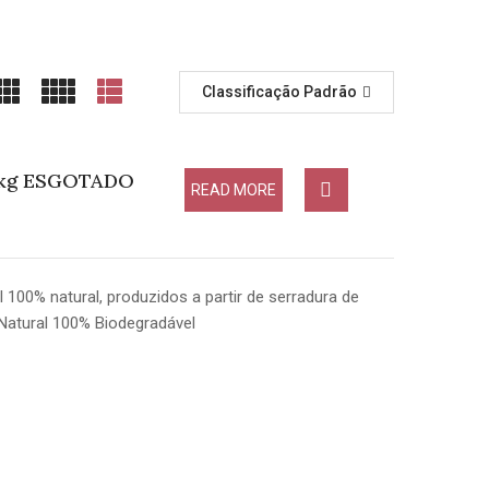
Classificação Padrão
15kg ESGOTADO
READ MORE
 100% natural, produzidos a partir de serradura de
Natural 100% Biodegradável