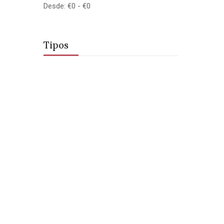
Desde:
€
0
- €
0
Tipos
CONTACTOS