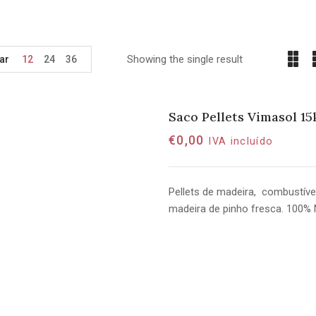
Showing the single result
ar
12
24
36
Saco Pellets Vimasol 
€
0,00
IVA incluído
Pellets de madeira, combustível
madeira de pinho fresca. 100% 