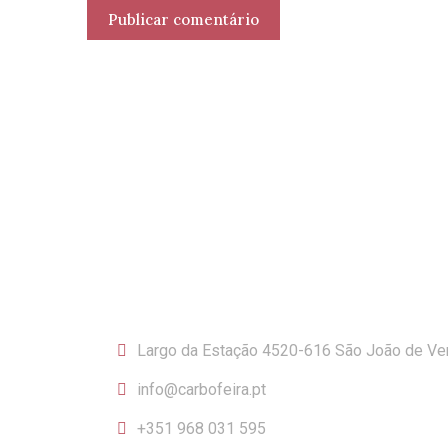
CONTACTOS
Largo da Estação 4520-616 São João de Ve
info@carbofeira.pt
+351 968 031 595