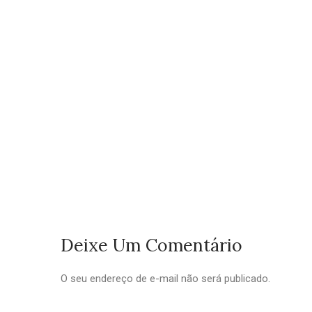
Deixe Um Comentário
Alternative:
O seu endereço de e-mail não será publicado.