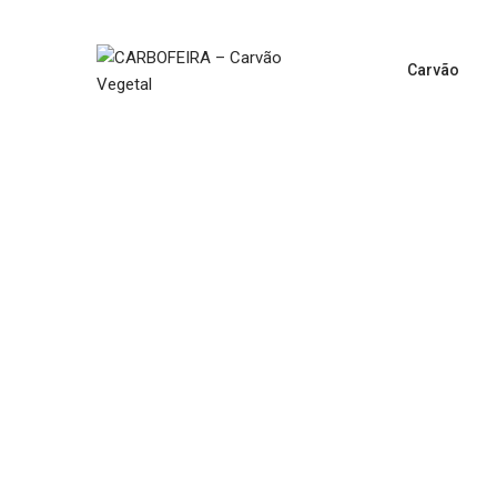
Carvão
INICIO