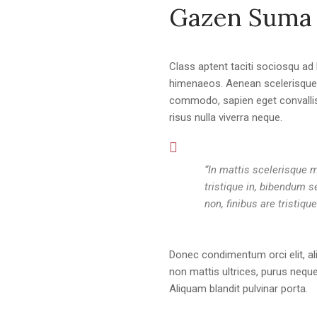
Gazen Suma
Class aptent taciti sociosqu ad 
himenaeos. Aenean scelerisque m
commodo, sapien eget convallis
risus nulla viverra neque.
“In mattis scelerisque m
tristique in, bibendum s
non, finibus are tristique
Donec condimentum orci elit, al
non mattis ultrices, purus neque
Aliquam blandit pulvinar porta.