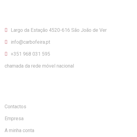
CONTACTOS
Largo da Estação 4520-616 São João de Ver
info@carbofeira.pt
+351 968 031 595
chamada da rede móvel nacional
INFORMAÇÃO
Contactos
Empresa
A minha conta