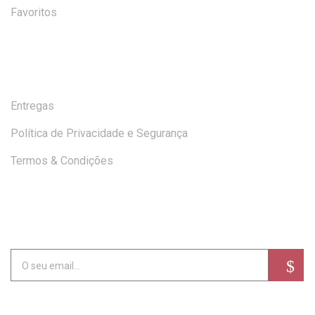
Favoritos
AJUDA
Entregas
Política de Privacidade e Segurança
Termos & Condições
SUBSCREVA A NEWSLETTER
Alternative: