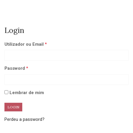
Login
Utilizador ou Email
*
Password
*
Alternative:
Lembrar de mim
Perdeu a password?