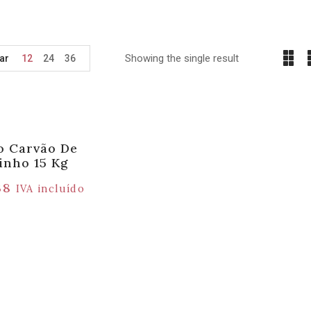
Showing the single result
ar
12
24
36
o Carvão De
inho 15 Kg
38
IVA incluído