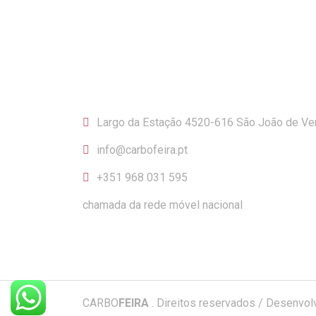
CONTACTOS
Largo da Estação 4520-616 São João de Ve
info@carbofeira.pt
+351 968 031 595
chamada da rede móvel nacional
CARBO
FEIRA
. Direitos reservados / Desenvol