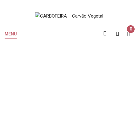
0
MENU
Carrinho
INICIO
Carrinho