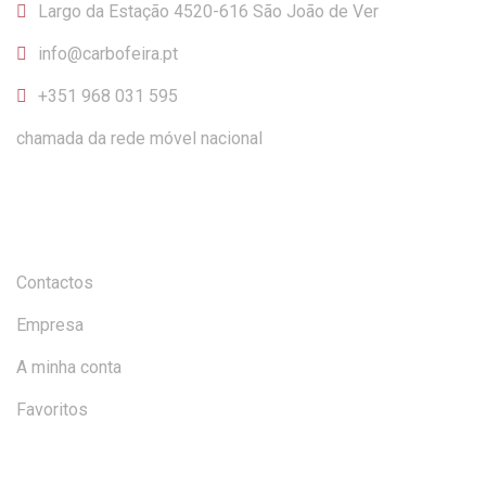
Largo da Estação 4520-616 São João de Ver
info@carbofeira.pt
+351 968 031 595
chamada da rede móvel nacional
INFORMAÇÃO
Contactos
Empresa
A minha conta
Favoritos
AJUDA