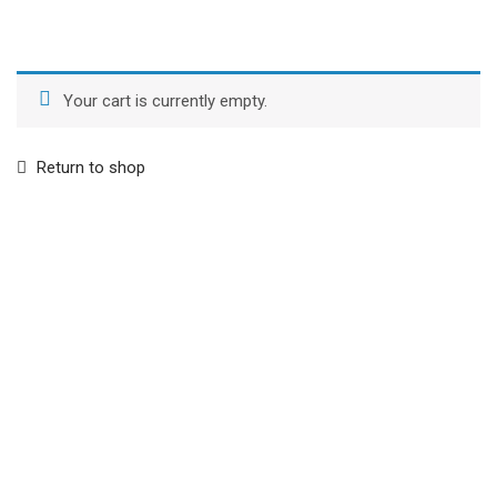
Your cart is currently empty.
Return to shop
CONTACTOS