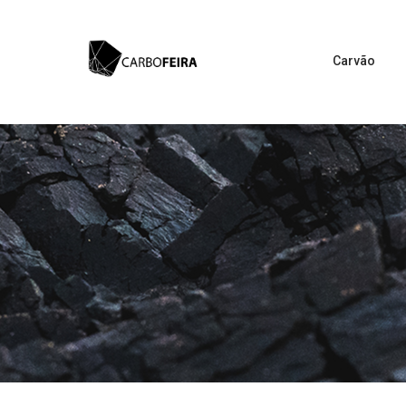
Carvão