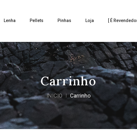
Lenha
Pellets
Pinhas
Loja
[ É Revendedor
Carrinho
INICIO
Carrinho